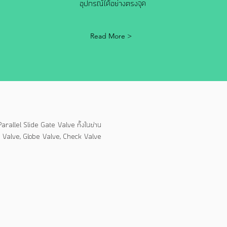
อุปกรณ์ได้อย่างตรงจุด
Read More >
allel Slide Gate Valve ทั้งในย่าน
e Valve, Globe Valve, Check Valve