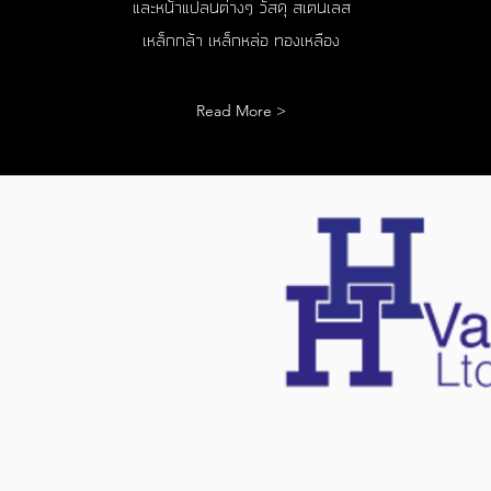
และหน้าแปลนต่างๆ วัสดุ สเตนเลส
เหล็กกล้า เหล็กหล่อ ทองเหลือง
Read More >