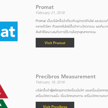
Promat
February 21, 2018
Promat เป็นบริษัทชั้นนำเกี่ยวกับอุปกรณ์กันไฟ และฉนว
หลายทั่วโลก ด้วยเทคโนโลยีชั้นนำทางวิศวกรรม และทีมง
สินค้าให้เหมาะสมกับการใช้งานในทุกอุตสาหกรรม
Visit Promat
Precibros Measurement
February 19, 2018
บริษัทชั้นนำผู้ผลิตอุปกรณ์เครื่องมือวัด และเครื่องมือทดสอ
เครื่องวัดความแข็ง เรื่องวัดคนทนทาน เครื่องวัดความหน
Visit Precibros