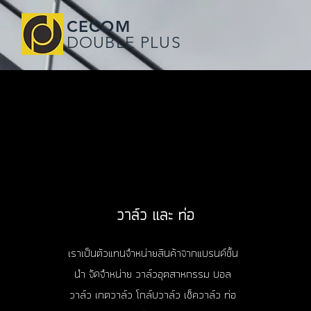
CECOM
DOUBLE PLUS
วาล์ว และ ท่อ
เราเป็นตัวแทนจำหน่ายสินค้าจากแบรนด์ชั้น
นำ จัดจำหน่าย วาล์วอุตสาหกรรม บอล
วาล์ว เกตวาล์ว โกล์บวาล์ว เช็ควาล์ว ท่อ