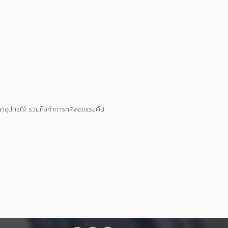
ักษาอุปกรณ์ รวมถึงทำการทดสอบแรงดัน