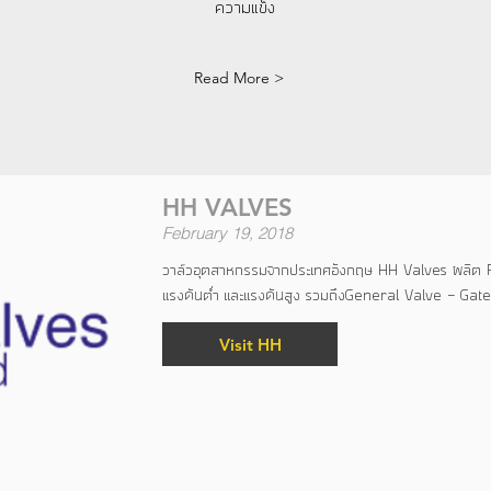
ความแข็ง
Read More >
HH VALVES
February 19, 2018
วาล์วอุตสาหกรรมจากประเทศอังกฤษ HH Valves ผลิต Par
แรงดันต่ำ และแรงดันสูง รวมถึงGeneral Valve - Gat
Visit HH