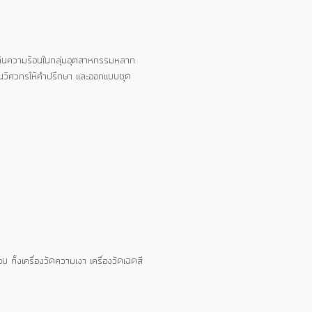
นกันความร้อนในกลุ่มอุตสาหกรรมหลาก
านวิศวกรให้คำปรึกษา และออกแบบชุด
บ ทั้งเครื่องวัดความเงา เครื่องวัดเฉดสี
า